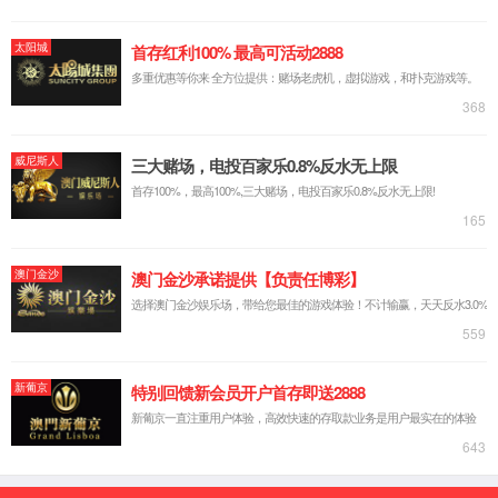
4月30日下午，7790必发官网登录入口与宁波市
鄞州区商务局、南部商务区管理办公室在鄞州金
融大厦7790必发官网登录入口宁波公司会议室隆
重举行合作签约仪式。这标志着7790必发官网登
录入口国际业务板块正式落户宁波鄞州，集团在
长三角地区的战略布局再落关键一子。